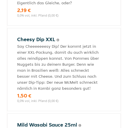
Eigentlich das Gleiche, oder?
2,19 €
0,0% vol, inkl. Pfand (0,00 €)
Cheesy Dip XXL
Say Cheeeeeeesy Dip! Der kommt jetzt in
einer XXL-Packung, damit du auch wirklich
alles reindippen kannst. Von Pommes über
Nuggets bis zu deinem Burger. Denn wie
man in Brasilien weiß: Alles schmeckt
besser mit Cheese. Und zum Schluss noch
unser Dip-Tipp: Der neue McMelt schmeckt
nämlich in Kombi ganz besonders gut!
1,50 €
0,0% vol, inkl. Pfand (0,00 €)
Mild Wasabi Sauce 25ml