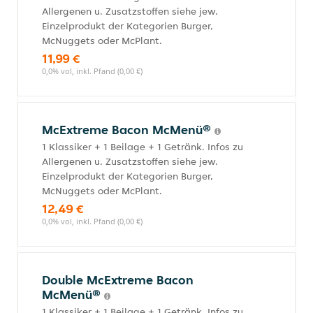
Allergenen u. Zusatzstoffen siehe jew.
Einzelprodukt der Kategorien Burger,
McNuggets oder McPlant.
11,99 €
0,0% vol, inkl. Pfand (0,00 €)
McExtreme Bacon McMenü®
1 Klassiker + 1 Beilage + 1 Getränk. Infos zu
Allergenen u. Zusatzstoffen siehe jew.
Einzelprodukt der Kategorien Burger,
McNuggets oder McPlant.
12,49 €
0,0% vol, inkl. Pfand (0,00 €)
Double McExtreme Bacon
McMenü®
1 Klassiker + 1 Beilage + 1 Getränk. Infos zu