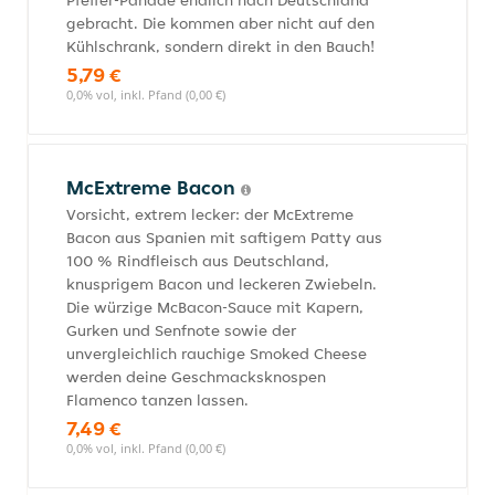
Pfeffer-Panade endlich nach Deutschland
gebracht. Die kommen aber nicht auf den
Kühlschrank, sondern direkt in den Bauch!
5,79 €
0,0% vol, inkl. Pfand (0,00 €)
McExtreme Bacon
Vorsicht, extrem lecker: der McExtreme
Bacon aus Spanien mit saftigem Patty aus
100 % Rindfleisch aus Deutschland,
knusprigem Bacon und leckeren Zwiebeln.
Die würzige McBacon-Sauce mit Kapern,
Gurken und Senfnote sowie der
unvergleichlich rauchige Smoked Cheese
werden deine Geschmacksknospen
Flamenco tanzen lassen.
7,49 €
0,0% vol, inkl. Pfand (0,00 €)