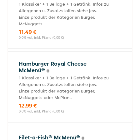
1 Klassiker + 1 Beilage + 1 Getränk. Infos zu
Allergenen u. Zusatzstoffen siehe jew.
Einzelprodukt der Kategorien Burger,
McNuggets.
11,49 €
0,0% vol, inkl. Pfand (0,00 €)
Hamburger Royal Cheese
McMenü®
1 Klassiker + 1 Beilage + 1 Getränk. Infos zu
Allergenen u. Zusatzstoffen siehe jew.
Einzelprodukt der Kategorien Burger,
McNuggets oder McPlant.
12,99 €
0,0% vol, inkl. Pfand (0,00 €)
Filet-o-Fish® McMenü®