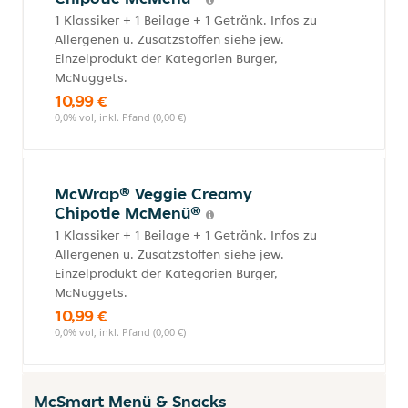
1 Klassiker + 1 Beilage + 1 Getränk. Infos zu
Allergenen u. Zusatzstoffen siehe jew.
Einzelprodukt der Kategorien Burger,
McNuggets.
10,99 €
0,0% vol, inkl. Pfand (0,00 €)
McWrap® Veggie Creamy
Chipotle McMenü®
1 Klassiker + 1 Beilage + 1 Getränk. Infos zu
Allergenen u. Zusatzstoffen siehe jew.
Einzelprodukt der Kategorien Burger,
McNuggets.
10,99 €
0,0% vol, inkl. Pfand (0,00 €)
McSmart Menü & Snacks