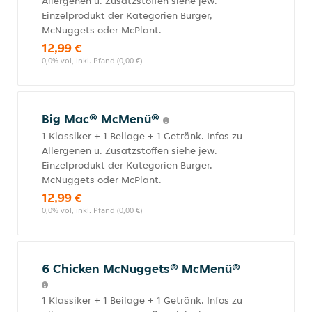
Allergenen u. Zusatzstoffen siehe jew.
Einzelprodukt der Kategorien Burger,
McNuggets oder McPlant.
12,99 €
0,0% vol, inkl. Pfand (0,00 €)
Big Mac® McMenü®
1 Klassiker + 1 Beilage + 1 Getränk. Infos zu
Allergenen u. Zusatzstoffen siehe jew.
Einzelprodukt der Kategorien Burger,
McNuggets oder McPlant.
12,99 €
0,0% vol, inkl. Pfand (0,00 €)
6 Chicken McNuggets® McMenü®
1 Klassiker + 1 Beilage + 1 Getränk. Infos zu