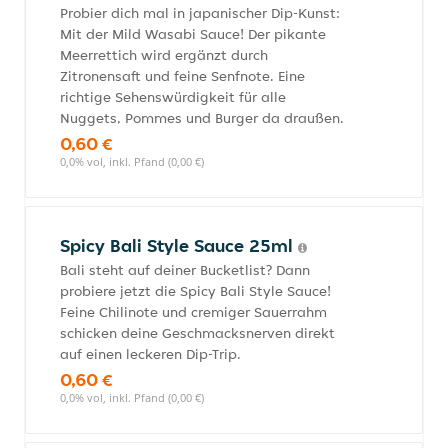
Probier dich mal in japanischer Dip-Kunst:
Mit der Mild Wasabi Sauce! Der pikante
Meerrettich wird ergänzt durch
Zitronensaft und feine Senfnote. Eine
richtige Sehenswürdigkeit für alle
Nuggets, Pommes und Burger da draußen.
0,60 €
0,0% vol, inkl. Pfand (0,00 €)
Spicy Bali Style Sauce 25ml
Bali steht auf deiner Bucketlist? Dann
probiere jetzt die Spicy Bali Style Sauce!
Feine Chilinote und cremiger Sauerrahm
schicken deine Geschmacksnerven direkt
auf einen leckeren Dip-Trip.
0,60 €
0,0% vol, inkl. Pfand (0,00 €)