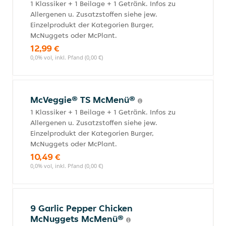
1 Klassiker + 1 Beilage + 1 Getränk. Infos zu
Allergenen u. Zusatzstoffen siehe jew.
Einzelprodukt der Kategorien Burger,
McNuggets oder McPlant.
12,99 €
0,0% vol, inkl. Pfand (0,00 €)
McVeggie® TS McMenü®
1 Klassiker + 1 Beilage + 1 Getränk. Infos zu
Allergenen u. Zusatzstoffen siehe jew.
Einzelprodukt der Kategorien Burger,
McNuggets oder McPlant.
10,49 €
0,0% vol, inkl. Pfand (0,00 €)
9 Garlic Pepper Chicken
McNuggets McMenü®