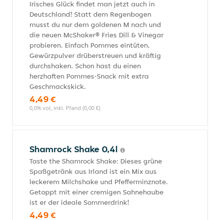
Irisches Glück findet man jetzt auch in
Deutschland! Statt dem Regenbogen
musst du nur dem goldenen M nach und
die neuen McShaker® Fries Dill & Vinegar
probieren. Einfach Pommes eintüten,
Gewürzpulver drüberstreuen und kräftig
durchshaken. Schon hast du einen
herzhaften Pommes-Snack mit extra
Geschmackskick.
4,49 €
0,0% vol, inkl. Pfand (0,00 €)
Shamrock Shake 0,4l
Taste the Shamrock Shake: Dieses grüne
Spaßgetränk aus Irland ist ein Mix aus
leckerem Milchshake und Pfefferminznote.
Getoppt mit einer cremigen Sahnehaube
ist er der ideale Sommerdrink!
4,49 €