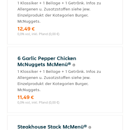
1 Klassiker + 1 Beilage + 1 Getränk. Infos zu
Allergenen u. Zusatzstoffen siehe jew.
Einzelprodukt der Kategorien Burger,
McNuggets.
12,49 €
0,0% vol, inkl. Pfand (0,00 €)
6 Garlic Pepper Chicken
McNuggets McMenü®
1 Klassiker + 1 Beilage + 1 Getränk. Infos zu
Allergenen u. Zusatzstoffen siehe jew.
Einzelprodukt der Kategorien Burger,
McNuggets.
11,49 €
0,0% vol, inkl. Pfand (0,00 €)
Steakhouse Stack McMenü®