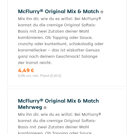
McFlurry® Original Mix & Match
Mix ihn dir, wie du es willst: Bei McFlurry®
kannst du die cremige Original Softeis-
Basis mit zwei Zutaten deiner Wahl
kombinieren. Ob Topping oder Sauce,
crunchy oder kunterbunt, schokoladig oder
karamellecker – das ist eiskalter Genuss
ganz nach deinem Geschmack! Solange
der Vorrat reicht.
4,49 €
0,0% vol, inkl. Pfand (0,00 €)
McFlurry® Original Mix & Match
Mehrweg
Mix ihn dir, wie du es willst: Bei McFlurry®
kannst du die cremige Original Softeis-
Basis mit zwei Zutaten deiner Wahl
kombinieren. Ob Topping oder Sauce,