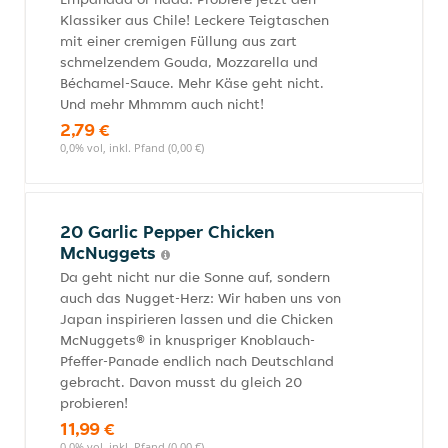
Klassiker aus Chile! Leckere Teigtaschen
mit einer cremigen Füllung aus zart
schmelzendem Gouda, Mozzarella und
Béchamel-Sauce. Mehr Käse geht nicht.
Und mehr Mhmmm auch nicht!
2,79 €
0,0% vol, inkl. Pfand (0,00 €)
20 Garlic Pepper Chicken
McNuggets
Da geht nicht nur die Sonne auf, sondern
auch das Nugget-Herz: Wir haben uns von
Japan inspirieren lassen und die Chicken
McNuggets® in knuspriger Knoblauch-
Pfeffer-Panade endlich nach Deutschland
gebracht. Davon musst du gleich 20
probieren!
11,99 €
0,0% vol, inkl. Pfand (0,00 €)