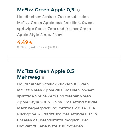
McFizz Green Apple 0,5l
Hol dir einen Schluck Zuckerhut – den
McFizz Green Apple aus Brasilien. Sweet-
spritzige Sprite Zero und fresher Green
Apple Style Sirup. Enjoy!
4,49 €
0,0% vol, inkl. Pfand (0,00 €)
McFizz Green Apple 0,5l
Mehrweg
Hol dir einen Schluck Zuckerhut – den
McFizz Green Apple aus Brasilien. Sweet-
spritzige Sprite Zero und fresher Green
Apple Style Sirup. Enjoy! Das Pfand für die
Mehrwegverpackung beträgt 2,00 €. Die
Rückgabe & Erstattung des Pfandes ist in
unseren dt. Restaurants möglich. Der
Umwelt zuliebe bitte zurückgeben.