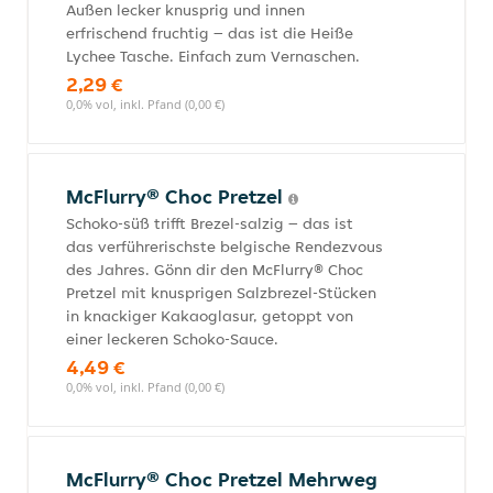
Außen lecker knusprig und innen
erfrischend fruchtig – das ist die Heiße
Lychee Tasche. Einfach zum Vernaschen.
2,29 €
0,0% vol, inkl. Pfand (0,00 €)
McFlurry® Choc Pretzel
Schoko-süß trifft Brezel-salzig – das ist
das verführerischste belgische Rendezvous
des Jahres. Gönn dir den McFlurry® Choc
Pretzel mit knusprigen Salzbrezel-Stücken
in knackiger Kakaoglasur, getoppt von
einer leckeren Schoko-Sauce.
4,49 €
0,0% vol, inkl. Pfand (0,00 €)
McFlurry® Choc Pretzel Mehrweg