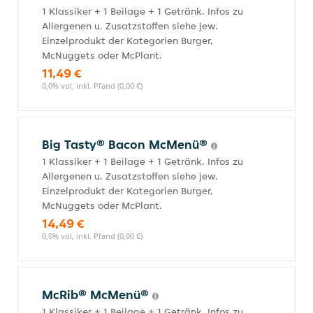
1 Klassiker + 1 Beilage + 1 Getränk. Infos zu
Allergenen u. Zusatzstoffen siehe jew.
Einzelprodukt der Kategorien Burger,
McNuggets oder McPlant.
11,49 €
0,0% vol, inkl. Pfand (0,00 €)
Big Tasty® Bacon McMenü®
1 Klassiker + 1 Beilage + 1 Getränk. Infos zu
Allergenen u. Zusatzstoffen siehe jew.
Einzelprodukt der Kategorien Burger,
McNuggets oder McPlant.
14,49 €
0,0% vol, inkl. Pfand (0,00 €)
McRib® McMenü®
1 Klassiker + 1 Beilage + 1 Getränk. Infos zu