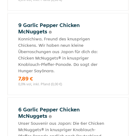
9 Garlic Pepper Chicken
McNuggets
Konnichiwa, Freund des knusprigen
Chickens. Wir haben neun kleine
Überraschungen aus Japan für dich da:
Chicken McNuggets® in knuspriger
Knoblauch-Pfeffer-Panade. Da sagt der
Hunger Sayōnara.
7,89 €
0,0% vol, inkl. Pfand (0,00 €)
6 Garlic Pepper Chicken
McNuggets
Unser Souvenir aus Japan: Die 6er Chicken
McNuggets® in knuspriger Knoblauch-