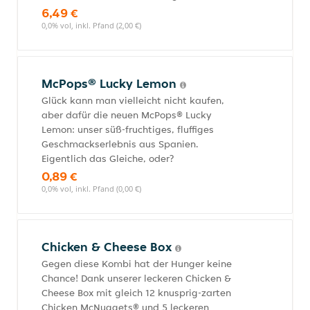
6,49 €
0,0% vol, inkl. Pfand (2,00 €)
McPops® Lucky Lemon
Glück kann man vielleicht nicht kaufen,
aber dafür die neuen McPops® Lucky
Lemon: unser süß-fruchtiges, fluffiges
Geschmackserlebnis aus Spanien.
Eigentlich das Gleiche, oder?
0,89 €
0,0% vol, inkl. Pfand (0,00 €)
Chicken & Cheese Box
Gegen diese Kombi hat der Hunger keine
Chance! Dank unserer leckeren Chicken &
Cheese Box mit gleich 12 knusprig-zarten
Chicken McNuggets® und 5 leckeren