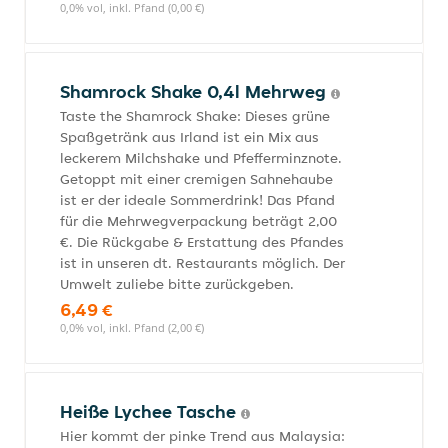
0,0% vol, inkl. Pfand (0,00 €)
Shamrock Shake 0,4l Mehrweg
Taste the Shamrock Shake: Dieses grüne
Spaßgetränk aus Irland ist ein Mix aus
leckerem Milchshake und Pfefferminznote.
Getoppt mit einer cremigen Sahnehaube
ist er der ideale Sommerdrink! Das Pfand
für die Mehrwegverpackung beträgt 2,00
€. Die Rückgabe & Erstattung des Pfandes
ist in unseren dt. Restaurants möglich. Der
Umwelt zuliebe bitte zurückgeben.
6,49 €
0,0% vol, inkl. Pfand (2,00 €)
Heiße Lychee Tasche
Hier kommt der pinke Trend aus Malaysia: