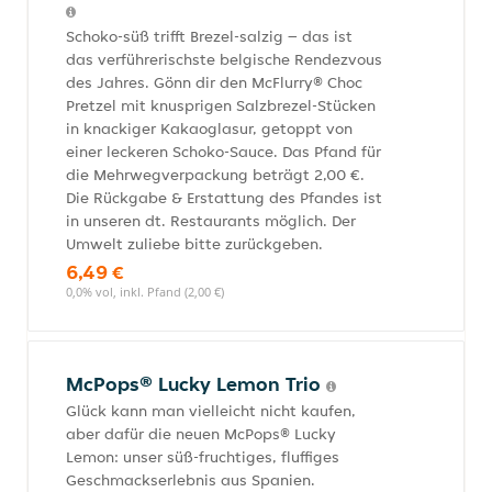
Schoko-süß trifft Brezel-salzig – das ist
das verführerischste belgische Rendezvous
des Jahres. Gönn dir den McFlurry® Choc
Pretzel mit knusprigen Salzbrezel-Stücken
in knackiger Kakaoglasur, getoppt von
einer leckeren Schoko-Sauce. Das Pfand für
die Mehrwegverpackung beträgt 2,00 €.
Die Rückgabe & Erstattung des Pfandes ist
in unseren dt. Restaurants möglich. Der
Umwelt zuliebe bitte zurückgeben.
6,49 €
0,0% vol, inkl. Pfand (2,00 €)
McPops® Lucky Lemon Trio
Glück kann man vielleicht nicht kaufen,
aber dafür die neuen McPops® Lucky
Lemon: unser süß-fruchtiges, fluffiges
Geschmackserlebnis aus Spanien.