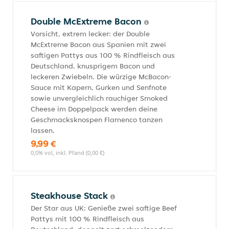
Double McExtreme Bacon
Vorsicht, extrem lecker: der Double
McExtreme Bacon aus Spanien mit zwei
saftigen Pattys aus 100 % Rindfleisch aus
Deutschland, knusprigem Bacon und
leckeren Zwiebeln. Die würzige McBacon-
Sauce mit Kapern, Gurken und Senfnote
sowie unvergleichlich rauchiger Smoked
Cheese im Doppelpack werden deine
Geschmacksknospen Flamenco tanzen
lassen.
9,99 €
0,0% vol, inkl. Pfand (0,00 €)
Steakhouse Stack
Der Star aus UK: Genieße zwei saftige Beef
Pattys mit 100 % Rindfleisch aus