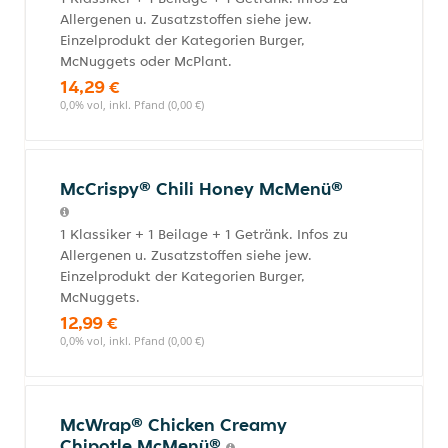
Allergenen u. Zusatzstoffen siehe jew.
Einzelprodukt der Kategorien Burger,
McNuggets oder McPlant.
14,29 €
0,0% vol, inkl. Pfand (0,00 €)
McCrispy® Chili Honey McMenü®
1 Klassiker + 1 Beilage + 1 Getränk. Infos zu
Allergenen u. Zusatzstoffen siehe jew.
Einzelprodukt der Kategorien Burger,
McNuggets.
12,99 €
0,0% vol, inkl. Pfand (0,00 €)
McWrap® Chicken Creamy
Chipotle McMenü®