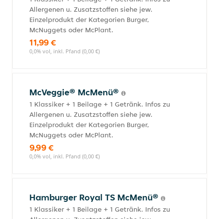
Allergenen u. Zusatzstoffen siehe jew.
Einzelprodukt der Kategorien Burger,
McNuggets oder McPlant.
11,99 €
0,0% vol, inkl. Pfand (0,00 €)
McVeggie® McMenü®
1 Klassiker + 1 Beilage + 1 Getränk. Infos zu
Allergenen u. Zusatzstoffen siehe jew.
Einzelprodukt der Kategorien Burger,
McNuggets oder McPlant.
9,99 €
0,0% vol, inkl. Pfand (0,00 €)
Hamburger Royal TS McMenü®
1 Klassiker + 1 Beilage + 1 Getränk. Infos zu