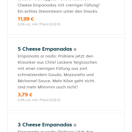
Cheese Empanadas mit cremiger Füllung!
Ein echtes Dreamteam unter den Snacks.
11,99 €
0,0% vol, inkl. Pfand (0,00 €)
5 Cheese Empanadas
Empanada or nada: Probiere jetzt den
Klassiker aus Chile! Leckere Teigtaschen
mit einer cremigen Füllung aus zart
schmelzendem Gouda, Mozzarella und
Béchamel-Sauce. Mehr Käse geht nicht.
Und mehr Mhmmm auch nicht!
3,79 €
0,0% vol, inkl. Pfand (0,00 €)
3 Cheese Empanadas
Empanada or nada: Probiere jetzt den