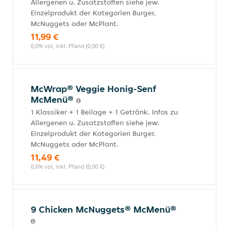
Allergenen u. Zusatzstoffen siehe jew.
Einzelprodukt der Kategorien Burger,
McNuggets oder McPlant.
11,99 €
0,0% vol, inkl. Pfand (0,00 €)
McWrap® Veggie Honig-Senf
McMenü®
1 Klassiker + 1 Beilage + 1 Getränk. Infos zu
Allergenen u. Zusatzstoffen siehe jew.
Einzelprodukt der Kategorien Burger,
McNuggets oder McPlant.
11,49 €
0,0% vol, inkl. Pfand (0,00 €)
9 Chicken McNuggets® McMenü®